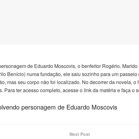
 personagem de Eduardo Moscovis, o benfeitor Rogério. Marido 
rilo Benício) numa fundação, ele saiu sozinho para um passeio
, mas seu corpo não foi localizado. No decorrer da novela, o 
s. Para ter acesso completo, acesse o link da matéria e faça o 
nvolvendo personagem de Eduardo Moscovis
Next Post