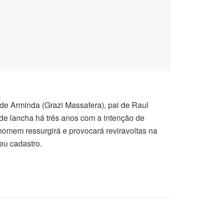
de Arminda (Grazi Massafera), pai de Raul
 de lancha há três anos com a intenção de
homem ressurgirá e provocará reviravoltas na
seu cadastro.