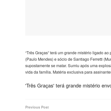
“Três Graças” terá um grande mistério ligado ao
(Paulo Mendes) e sócio de Santiago Ferretti (Mu
supostamente se matar. Sumiu após uma explosão
vida da família. Matéria exclusiva para assinante
'Três Graças' terá grande mistério e
Previous Post