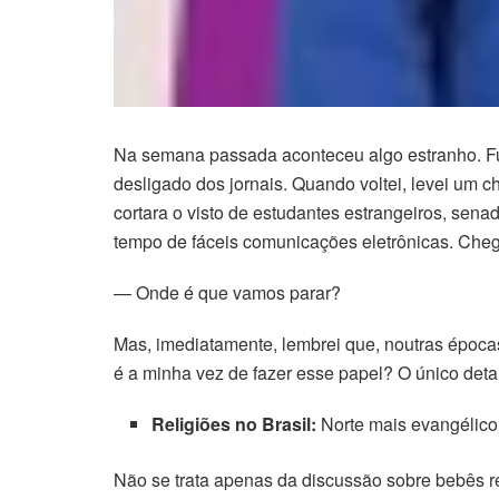
Na semana passada aconteceu algo estranho. Fui
desligado dos jornais. Quando voltei, levei um
cortara o visto de estudantes estrangeiros, se
tempo de fáceis comunicações eletrônicas. Chegu
— Onde é que vamos parar?
Mas, imediatamente, lembrei que, noutras époc
é a minha vez de fazer esse papel? O único deta
Religiões no Brasil:
Norte mais evangélico
Não se trata apenas da discussão sobre bebês r