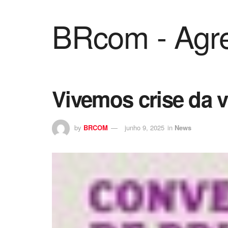
BRcom - Agre
Vivemos crise da v
by
BRCOM
junho 9, 2025
in
News