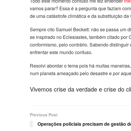
Todo este momento confuso me fez entender
me
vamos parar? Essa é a pergunta que faziam com 
de uma catástrofe climática e da substituição d
Sempre cito Samuel Beckett: não se passa um di
se inspirado no Eclesiastes, também citado por
conformismo, pelo contrário. Sabendo distinguir 
enfrentar este mundo confuso.
Resolvi abordar o tema pois há muitas maneiras
num planeta ameaçado pelo desastre e por aquel
Vivemos crise da verdade e crise do c
Previous Post
Operações policiais precisam de gestão d