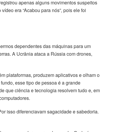
eo registrou apenas alguns movimentos suspeitos
vídeo era “Acabou para nós”, pois ele foi
o sermos dependentes das máquinas para um
erras. A Ucrânia ataca a Rússia com drones,
Têm plataformas, produzem aplicativos e olham o
 fundo, esse tipo de pessoa é a grande
o de que ciência e tecnologia resolvem tudo e, em
s computadores.
Por isso diferenciavam sagacidade e sabedoria.