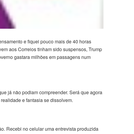
ensamento e fiquei pouco mais de 40 horas
ervem aos Correios tinham sido suspensos, Trump
 governo gastara milhões em passagens num
 que já não podiam compreender. Será que agora
realidade e fantasia se dissolvem.
o. Recebi no celular uma entrevista produzida