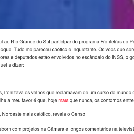
 ao Rio Grande do Sul participar do programa Fronteiras do P
 choque. Tudo me pareceu caótico e inquietante. Os voos que s
nadores e deputados estão envolvidos no escândalo do INSS, o
ei a dizer:
as, ironizava os velhos que reclamavam de um curso do mundo
lhe a meu favor é que, hoje
mais
que nunca, os contornos entre 
, Nordeste mais católico, revela o Censo
eborn com projetos na Câmara e longos comentários na televisã