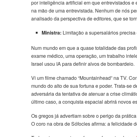
por inteligência artificial em que entrevistados
na mão de uma entrevistada. Nenhum de nós perce
analisado da perspectiva de editores, que se tor
Ministra:
Limitação a supersalários precisa 
Num mundo em que a quase totalidade das profi
exame médico, uma operação, um trabalho intele
Israel usou IA para definir alvos de bombardeio.
Vi um filme chamado “Mountainhead” na TV. Conta
mundo do alto de sua fortuna e poder. Trata-se 
adversária da tentativa de atenuar a crise climát
último caso, a conquista espacial abrirá novos 
Os gregos já advertiam sobre o perigo da prátic
O coro na obra de Sófocles afirma: a felicidade